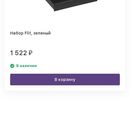
Набор Flit, зеленый
1 522
₽
В наличии
В корзину