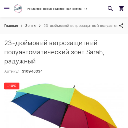
Рекламно-производственная компания
Главная
Зонты
23-дюймовый ветрозащитный полуавтоматиче
23-дюймовый ветрозащитный
полуавтоматический зонт Sarah,
радужный
Артикул:
S10940334
-10%