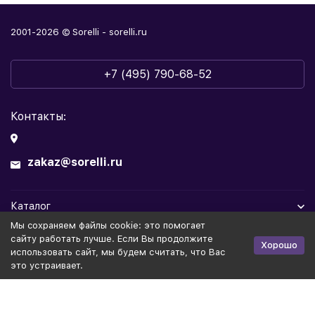
2001-2026 © Sorelli - sorelli.ru
+7 (495) 790-68-52
Контакты:
zakaz@sorelli.ru
Каталог
Мы cохраняем файлы cookie: это помогает
Информация
сайту работать лучше. Если Вы продолжите
Хорошо
использовать сайт, мы будем считать, что Вас
это устраивает.
Политика персональных данных
Публичная оферта