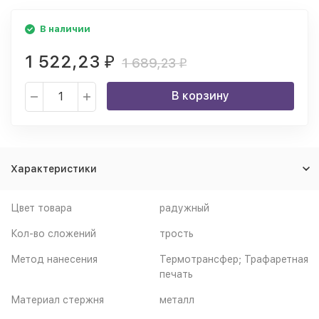
В наличии
1 522,23
₽
1 689,23
₽
В корзину
Характеристики
Цвет товара
радужный
Кол-во сложений
трость
Метод нанесения
Термотрансфер; Трафаретная
печать
Материал стержня
металл