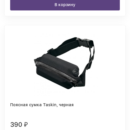
В корзину
Поясная сумка Taskin, черная
390
₽