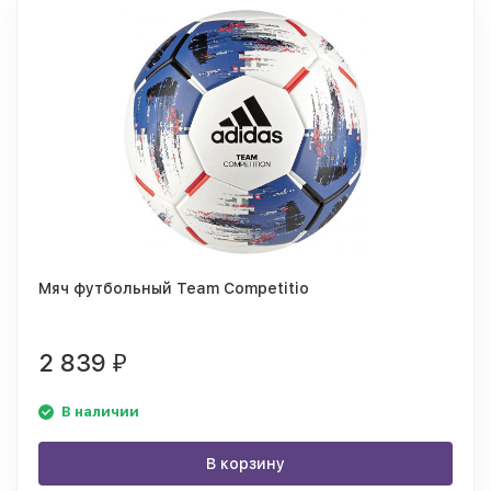
Мяч футбольный Team Competitio
2 839
₽
В наличии
В корзину