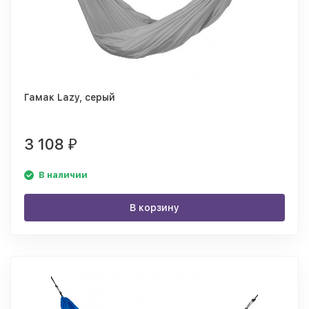
Гамак Lazy, серый
3 108
₽
В наличии
В корзину