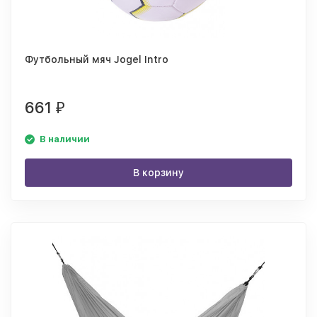
Футбольный мяч Jogel Intro
661
₽
В наличии
В корзину