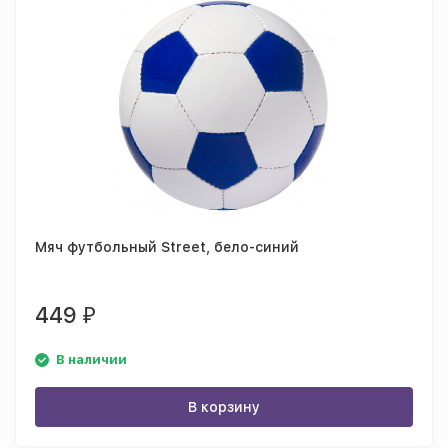
Мяч футбольный Street, бело-синий
449
₽
В наличии
В корзину