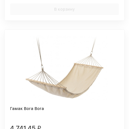
В корзину
Гамак Bora Bora
4 741,45
₽