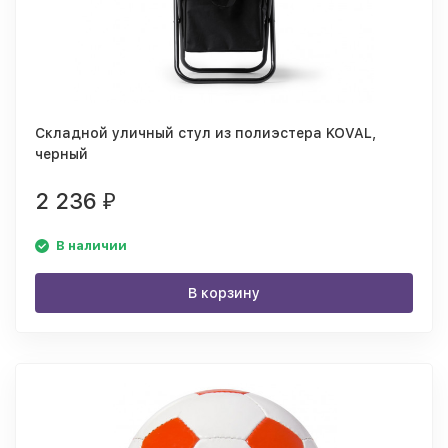
Складной уличный стул из полиэстера KOVAL,
черный
2 236
₽
В наличии
В корзину