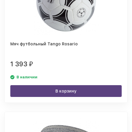
Мяч футбольный Tango Rosario
1 393
₽
В наличии
В корзину