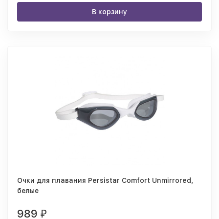
В корзину
Очки для плавания Persistar Comfort Unmirrored,
белые
989
₽