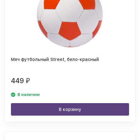
Мяч футбольный Street, бело-красный
449
₽
В наличии
В корзину