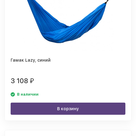
Гамак Lazy, синий
3 108
₽
В наличии
В корзину