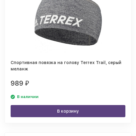
Спортивная повязка на голову Terrex Trail, серый
меланж
989
₽
В наличии
В корзину