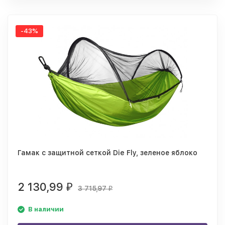
-43%
Гамак с защитной сеткой Die Fly, зеленое яблоко
2 130,99
₽
3 715,97
₽
В наличии