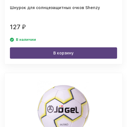
Шнурок для солнцезащитных очков Shenzy
127
₽
В наличии
В корзину