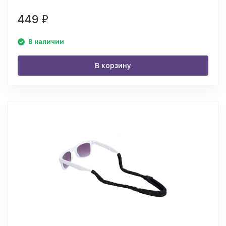
449
₽
В наличии
В корзину