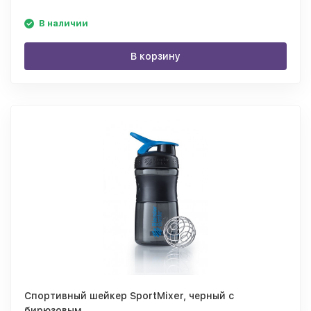
В наличии
В корзину
Спортивный шейкер SportMixer, черный с
бирюзовым