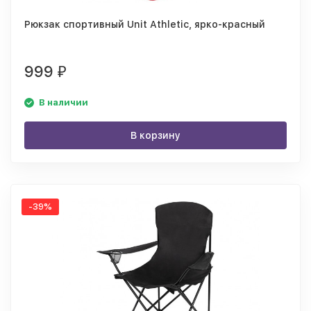
Рюкзак спортивный Unit Athletic, ярко-красный
999
₽
В наличии
В корзину
-39%