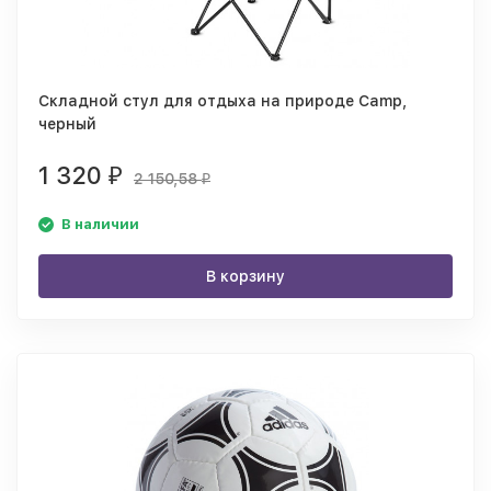
Складной стул для отдыха на природе Camp,
черный
1 320
₽
2 150,58
₽
В наличии
В корзину