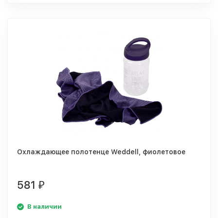
Охлаждающее полотенце Weddell, фиолетовое
581
₽
В наличии