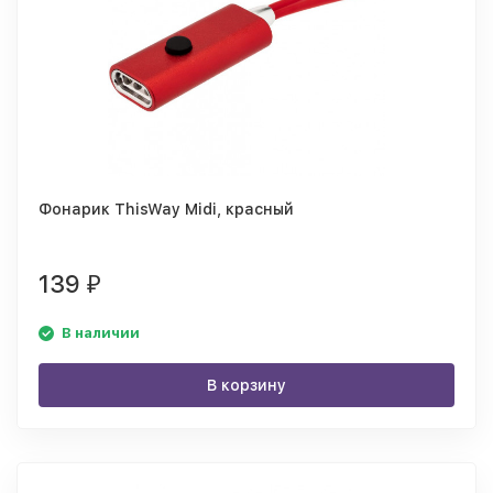
Фонарик ThisWay Midi, красный
139
₽
В наличии
В корзину