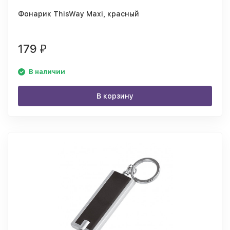
Фонарик ThisWay Maxi, красный
179
₽
В наличии
В корзину