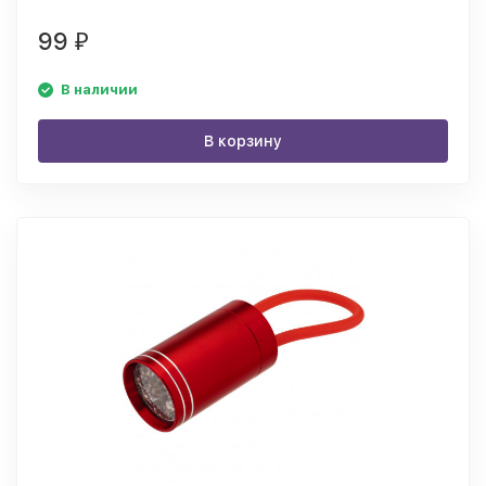
99
₽
В наличии
В корзину