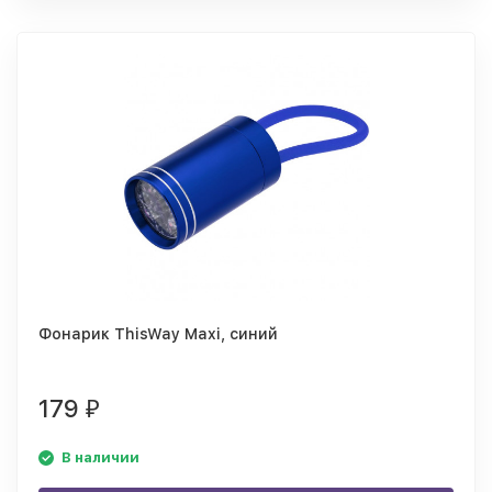
Фонарик ThisWay Maxi, синий
179
₽
В наличии