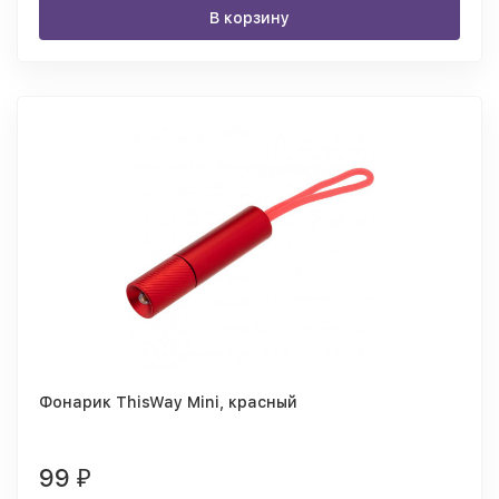
В корзину
Фонарик ThisWay Mini, красный
99
₽