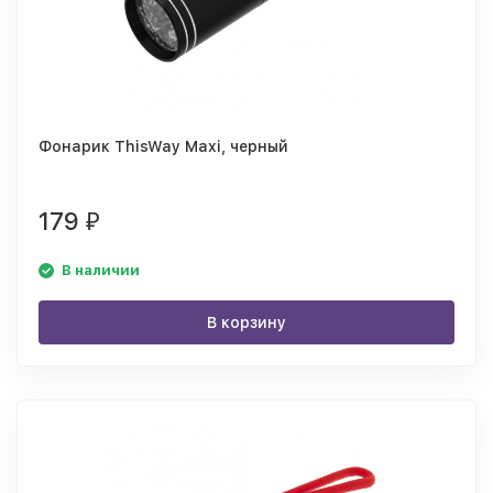
Фонарик ThisWay Maxi, черный
179
₽
В наличии
В корзину