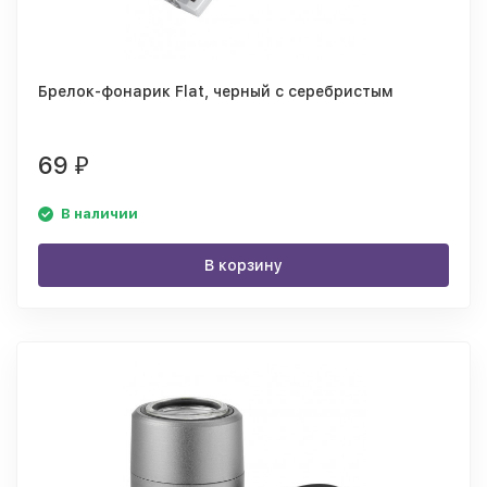
Брелок-фонарик Flat, черный с серебристым
69
₽
В наличии
В корзину