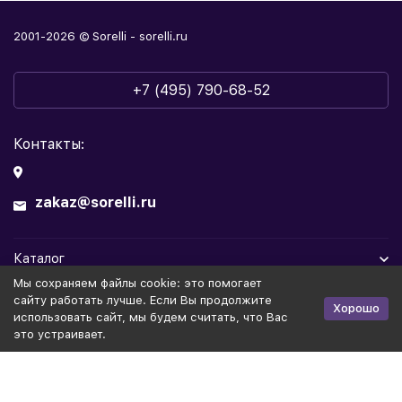
2001-2026 © Sorelli - sorelli.ru
+7 (495) 790-68-52
Контакты:
zakaz@sorelli.ru
Каталог
Мы cохраняем файлы cookie: это помогает
Информация
сайту работать лучше. Если Вы продолжите
Хорошо
использовать сайт, мы будем считать, что Вас
это устраивает.
Политика персональных данных
Публичная оферта