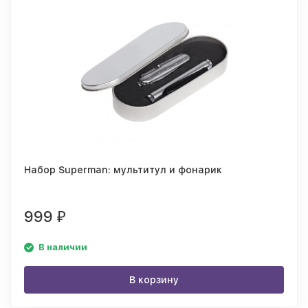
Набор Superman: мультитул и фонарик
999
₽
В наличии
В корзину