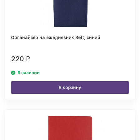
Органайзер на ежедневник Belt, синий
220
₽
В наличии
В корзину