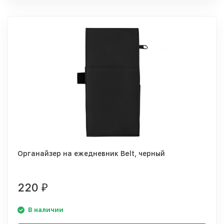
Органайзер на ежедневник Belt, черный
220
₽
В наличии