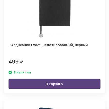
Ежедневник Exact, недатированный, черный
499
₽
В наличии
В корзину