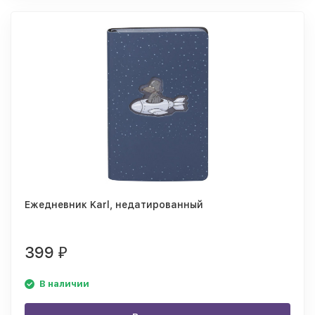
Ежедневник Karl, недатированный
399
₽
В наличии