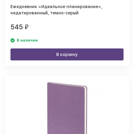
Ежедневник «Идеальное планирование»,
недатированный, темно-серый
545
₽
В наличии
В корзину