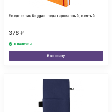
Ежедневник Reggae, недатированный, желтый
378
₽
В наличии
В корзину