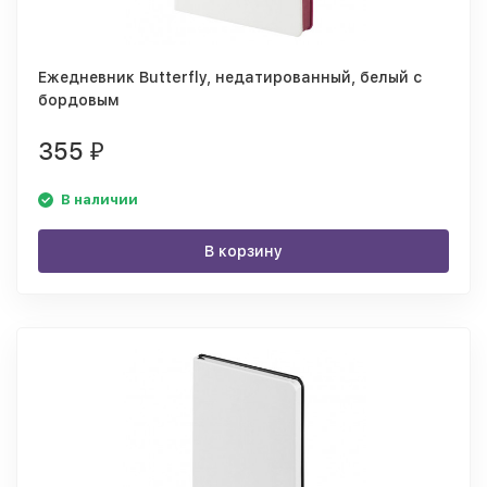
Ежедневник Butterfly, недатированный, белый с
бордовым
355
₽
В наличии
В корзину