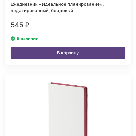
Ежедневник «Идеальное планирование»,
недатированный, бордовый
545
₽
В наличии
В корзину