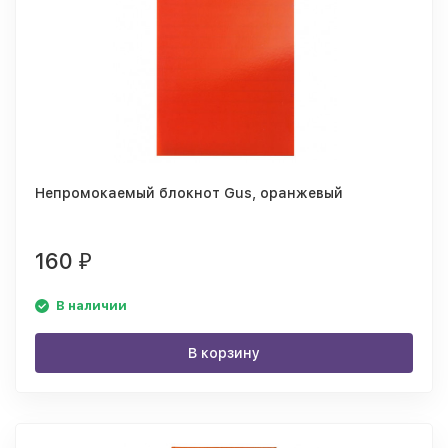
Непромокаемый блокнот Gus, оранжевый
160
₽
В наличии
В корзину