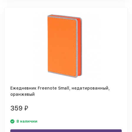
Ежедневник Freenote Small, недатированный,
оранжевый
359
₽
В наличии