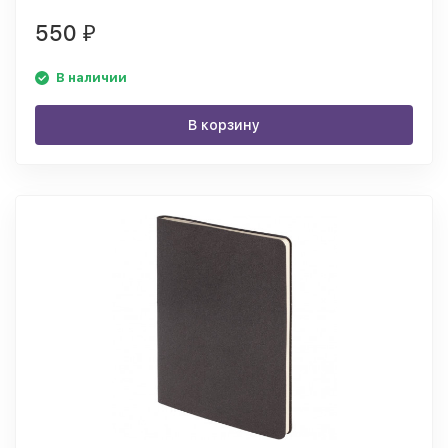
550
₽
В наличии
В корзину