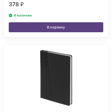
378
₽
В наличии
В корзину