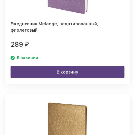
Ежедневник Melange, недатированный,
фиолетовый
289
₽
В наличии
В корзину