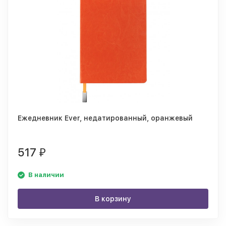
Ежедневник Ever, недатированный, оранжевый
517
₽
В наличии
В корзину