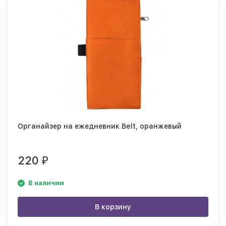
Органайзер на ежедневник Belt, оранжевый
220
₽
В наличии
В корзину