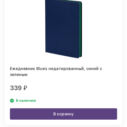
Ежедневник Blues недатированный, синий с
зеленым
339
₽
В наличии
В корзину