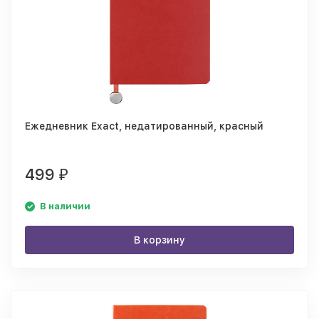
Ежедневник Exact, недатированный, красный
499
₽
В наличии
В корзину