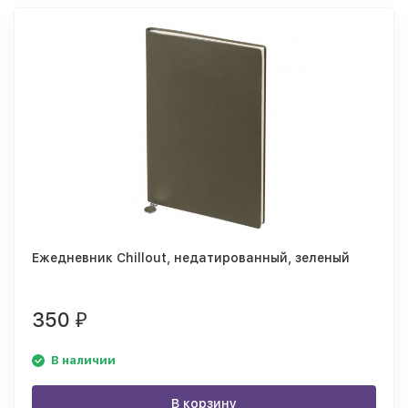
Ежедневник Chillout, недатированный, зеленый
350
₽
В наличии
В корзину