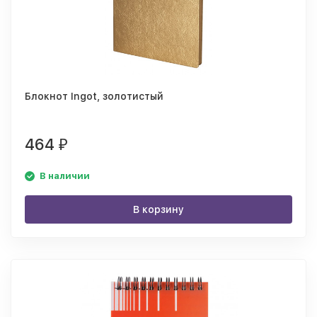
Блокнот Ingot, золотистый
464
₽
В наличии
В корзину