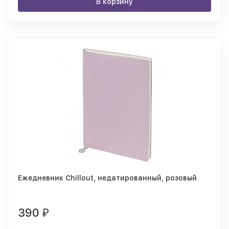
В корзину
Ежедневник Chillout, недатированный, розовый
390
₽