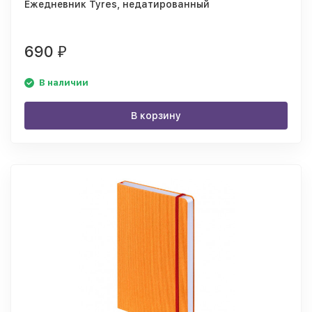
Ежедневник Tyres, недатированный
690
₽
В наличии
В корзину