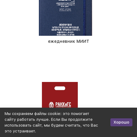
ежедневник МИИТ
Мы cохраняем файлы cookie: это помогает
пакет Академия
сайту работать лучше. Если Вы продолжите
Хорошо
использовать сайт, мы будем считать, что Вас
это устраивает.