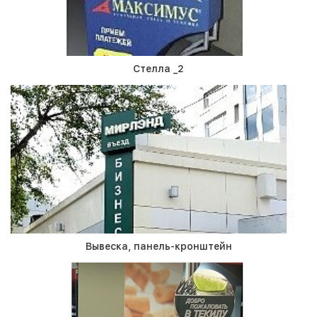
Стелла _2
Вывеска, панель-кронштейн