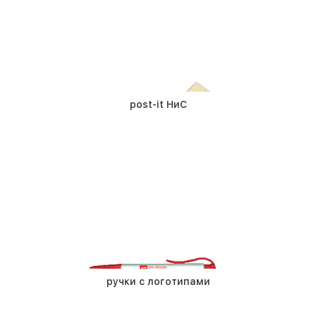
post-it НиС
ручки с логотипами