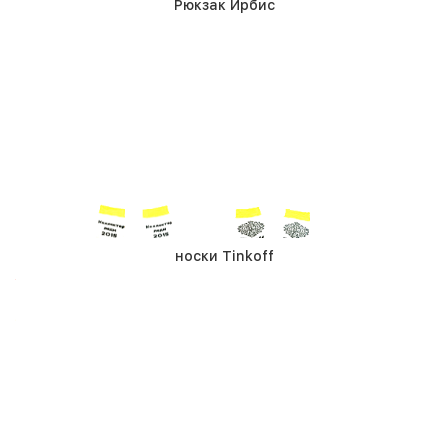
Рюкзак Ирбис
носки Тinkoff