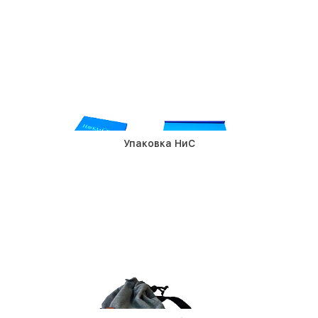
Упаковка НиС