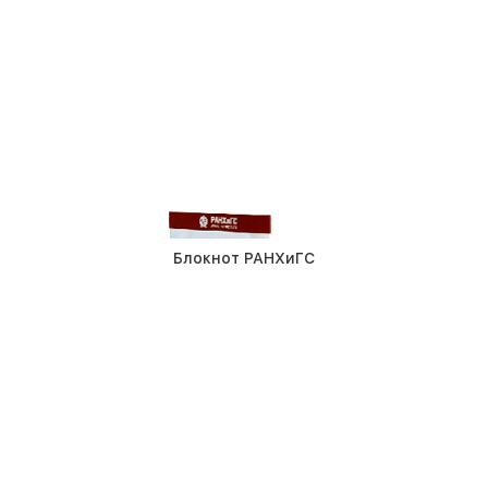
Блокнот РАНХиГС