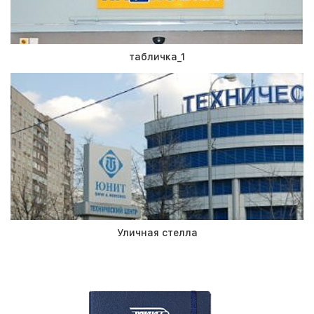
табличка_1
Уличная стелла