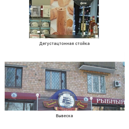
Дегустацтонная стойка
Вывеска