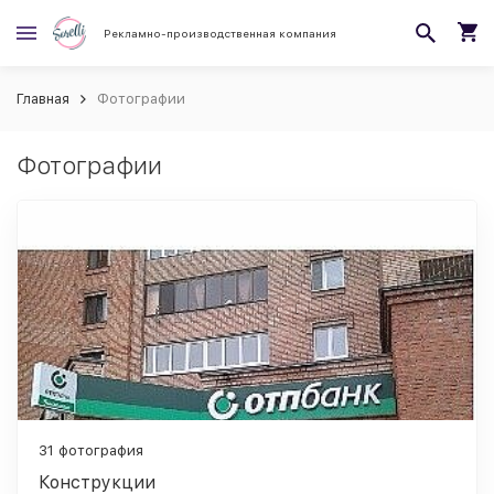
Рекламно-производственная компания
Главная
Фотографии
Фотографии
31 фотография
Конструкции