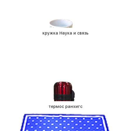
кружка Наука и связь
термос ранхигс