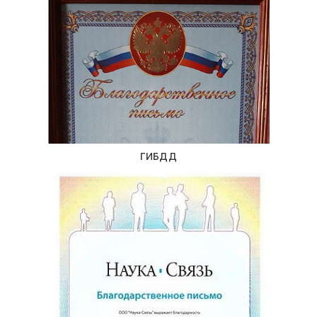
ГИБДД