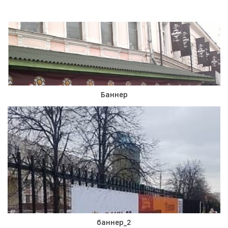
Баннер
баннер_2