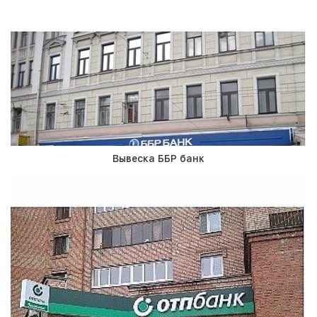
Вывеска ББР банк