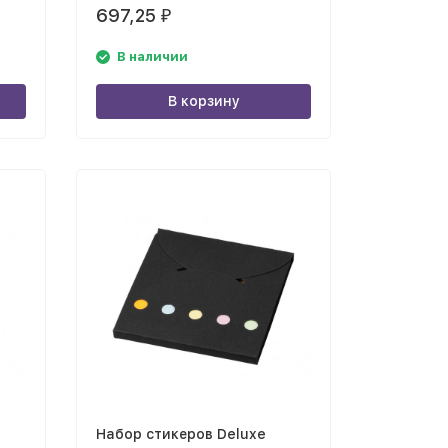
697,25
₽
В наличии
В корзину
Набор стикеров Deluxe