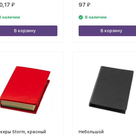
0,17
97
₽
₽
В наличии
В наличии
В корзину
В корзину
керы Storm, красный
Небольшой