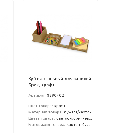
Куб настольный для записей
Брик, крафт
Артикул:
S280402
Цвет товара:
крафт
Материал товара:
бумага/картон
Цвета товара:
светло-коричневый
Материалы товара:
картон; бумага