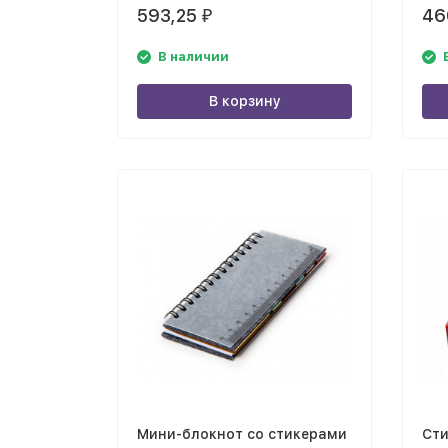
593,25
46
₽
В наличии
В корзину
Мини-блокнот со стикерами
Сти