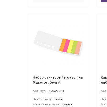
Набор стикеров Fergason на
Кар
5 цветов, белый
наб
бе
Артикул:
S10627001
Арт
Цвет товара:
белый
Цве
Материал товара:
бумага
Мат