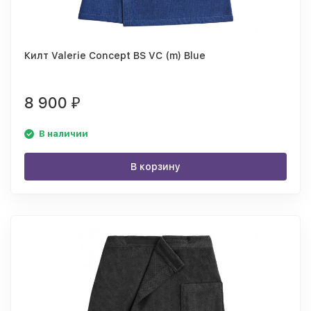
Килт Valerie Concept BS VC (m) Blue
8 900
₽
В наличии
В корзину