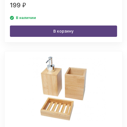
199
₽
В наличии
В корзину