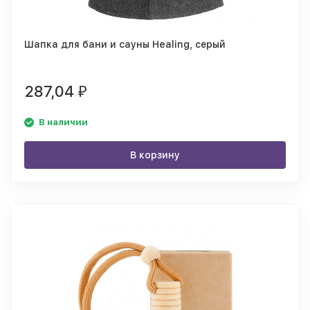
Шапка для бани и сауны Healing, серый
287,04
₽
В наличии
В корзину