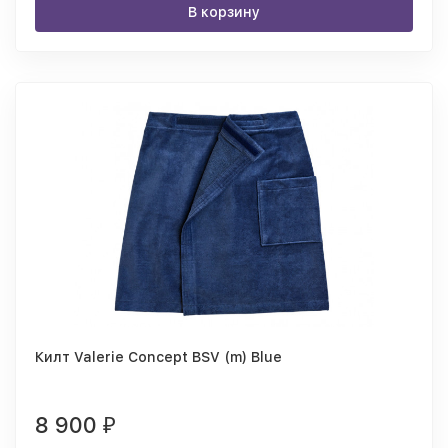
В корзину
Килт Valerie Concept BSV (m) Blue
8 900
₽