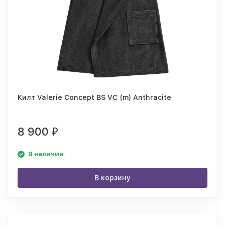
Килт Valerie Concept BS VC (m) Anthracite
8 900
₽
В наличии
В корзину