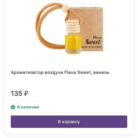
Ароматизатор воздуха Flava Sweet, ваниль
135
₽
В наличии
В корзину