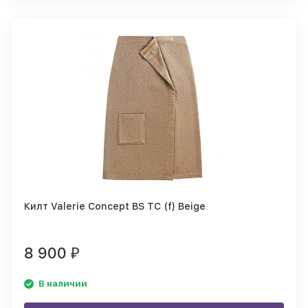
Килт Valerie Concept BS TC (f) Beige
8 900
₽
В наличии