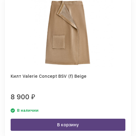
Килт Valerie Concept BSV (f) Beige
8 900
₽
В наличии
В корзину