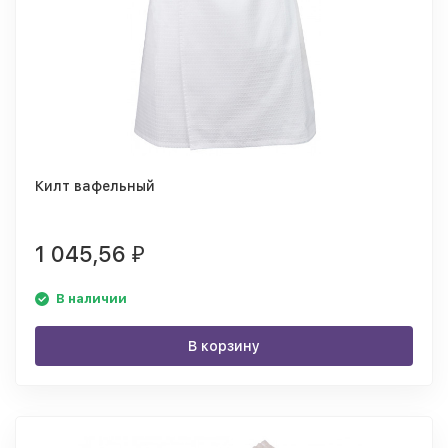
Килт вафельный
1 045,56
₽
В наличии
В корзину