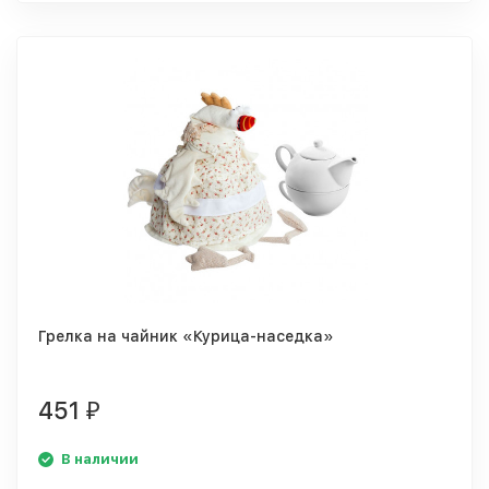
Грелка на чайник «Курица-наседка»
451
₽
В наличии