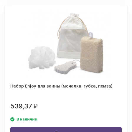
Набор Enjoy для ванны (мочалка, губка, пемза)
539,37
₽
В наличии