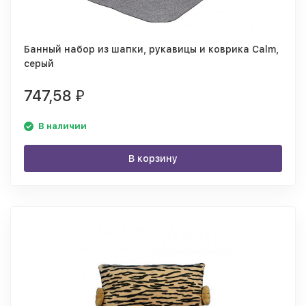
Банный набор из шапки, рукавицы и коврика Calm,
серый
747,58
₽
В наличии
В корзину