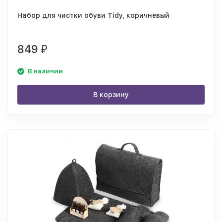
Набор для чистки обуви Tidy, коричневый
849
₽
В наличии
В корзину