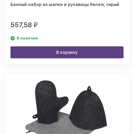
Банный набор из шапки и рукавицы Renew, серый
557,58
₽
В наличии
В корзину