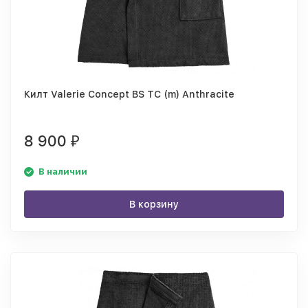
Килт Valerie Concept BS TC (m) Anthracite
8 900
₽
В наличии
В корзину