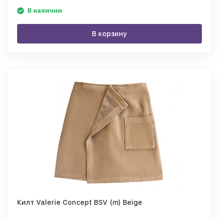
В наличии
В корзину
Килт Valerie Concept BSV (m) Beige