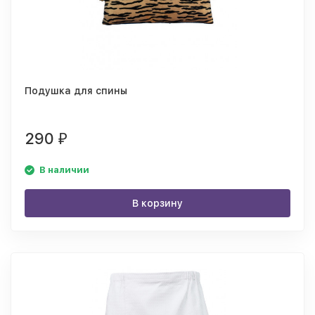
Подушка для спины
290
₽
В наличии
В корзину