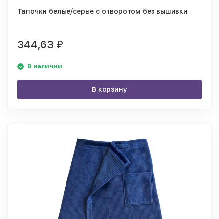
Тапочки белые/серые с отворотом без вышивки
344,63
₽
В наличии
В корзину