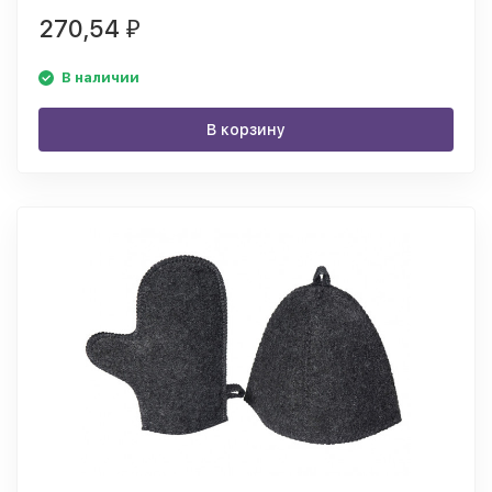
270,54
₽
В наличии
В корзину