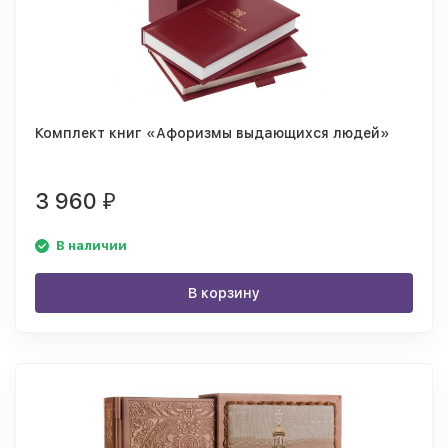
Комплект книг «Афоризмы выдающихся людей»
3 960
₽
В наличии
В корзину