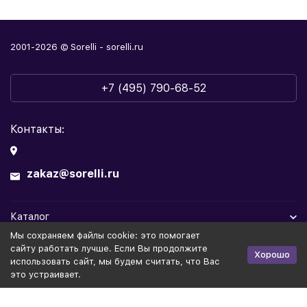
2001-2026 © Sorelli - sorelli.ru
+7 (495) 790-68-52
Контакты:
zakaz@sorelli.ru
Каталог
Мы cохраняем файлы cookie: это помогает
Информация
сайту работать лучше. Если Вы продолжите
Хорошо
использовать сайт, мы будем считать, что Вас
это устраивает.
Политика персональных данных
Публичная оферта