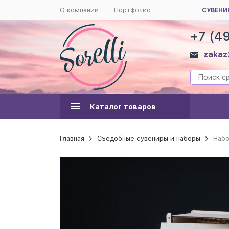
О компании
Портфолио
СУВЕНИ
+7 (4
zakaz
Каталог товаров
Главная
Съедобные сувениры и наборы
Набо