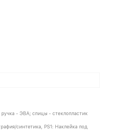
; ручка - ЭВА; спицы - стеклопластик
графия/синтетика, PS1: Наклейка под