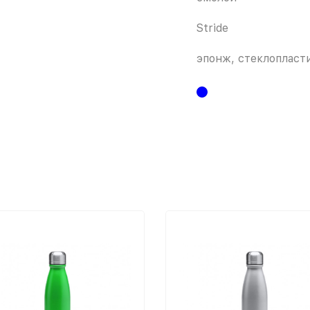
Stride
эпонж, стеклопласт