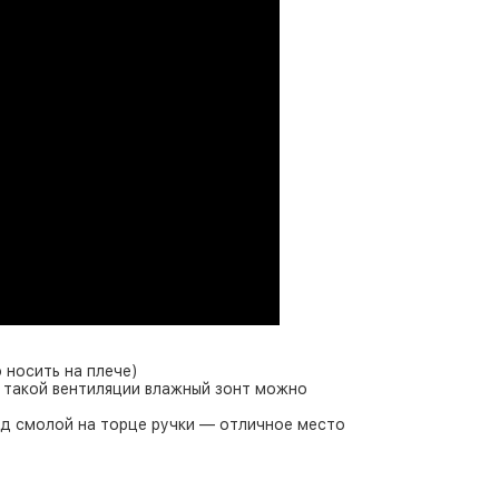
 носить на плече)
я такой вентиляции влажный зонт можно
од смолой на торце ручки — отличное место