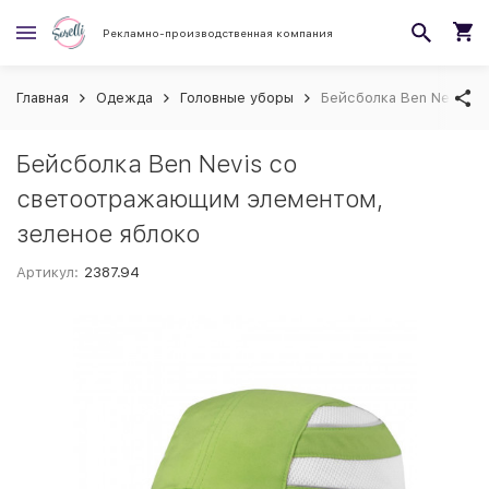
Рекламно-производственная компания
Главная
Одежда
Головные уборы
Бейсболка Ben Nevis с
Бейсболка Ben Nevis со
светоотражающим элементом,
зеленое яблоко
Артикул:
2387.94