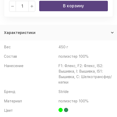
В корзину
Характеристики
Вес
450 г
Состав
полиэстер 100%
Нанесение
F1: Флекс, F2: Флекс, IS2:
Вышивка, I: Вышивка, IS1:
Вышивка, C: Шелкотрансфер/
кепки
Бренд
Stride
Материал
полиэстер 100%
Цвет