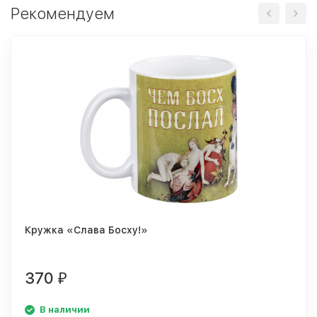
Рекомендуем
Кружка «Слава Босху!»
370
₽
В наличии