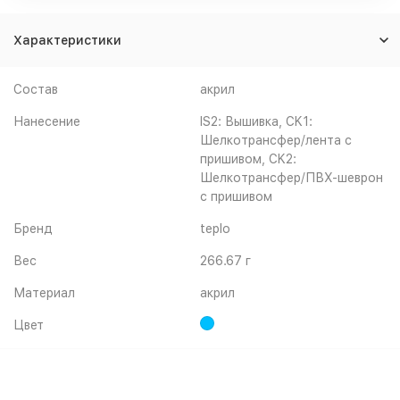
Характеристики
Состав
акрил
Нанесение
IS2: Вышивка, CK1:
Шелкотрансфер/лента с
пришивом, CK2:
Шелкотрансфер/ПВХ-шеврон
с пришивом
Бренд
teplo
Вес
266.67 г
Материал
акрил
Цвет