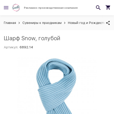
Рекламно-производственная компания
Главная
Сувениры к праздникам
Новый год и Рождество
Шарф Snow, голубой
Артикул:
6892.14