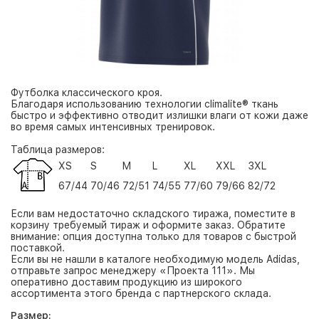
Футболка классического кроя.
Благодаря использованию технологии climalite® ткань
быстро и эффективно отводит излишки влаги от кожи даже
во время самых интенсивных тренировок.
Таблица размеров:
XS
S
M
L
XL
XXL
3XL
67/44
70/46
72/51
74/55
77/60
79/66
82/72
Если вам недостаточно складского тиража, поместите в
корзину требуемый тираж и оформите заказ. Обратите
внимание: опция доступна только для товаров с быстрой
поставкой.
Если вы не нашли в каталоге необходимую модель Adidas,
отправьте запрос менеджеру «Проекта 111». Мы
оперативно доставим продукцию из широкого
ассортимента этого бренда с партнерского склада.
Размер: