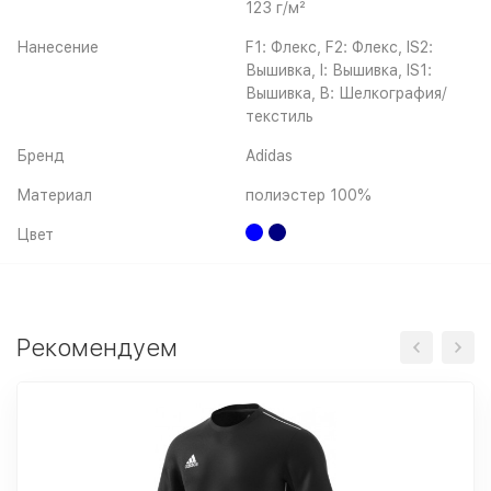
123 г/м²
Нанесение
F1: Флекс, F2: Флекс, IS2:
Вышивка, I: Вышивка, IS1:
Вышивка, B: Шелкография/
текстиль
Бренд
Adidas
Материал
полиэстер 100%
Цвет
Рекомендуем