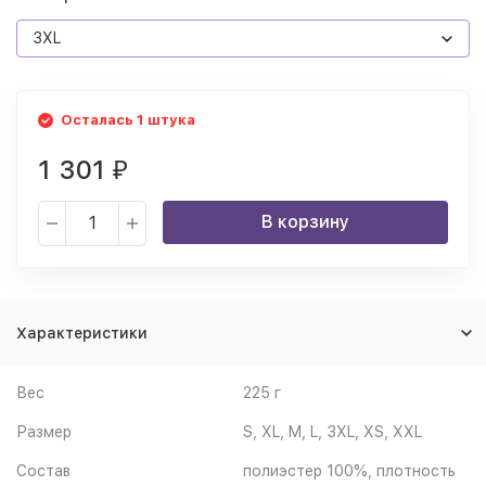
3XL
Осталась 1 штука
1 301
₽
В корзину
Характеристики
Вес
225 г
Размер
S, XL, M, L, 3XL, XS, XXL
Состав
полиэстер 100%, плотность