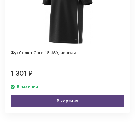
Футболка Core 18 JSY, черная
1 301
₽
В наличии
В корзину