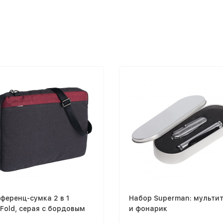
ференц-сумка 2 в 1
Набор Superman: мульти
Fold, серая с бордовым
и фонарик