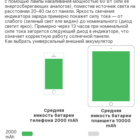
с помощью лампы накаливания мощностью 60 Вт (или ее
энергосберегающих аналогов), поместив источник света на
расстоянии 20–40 см от панели. Яркость свечения
индикатора заряда примерно покажет силу тока — от
слабого (зеленый свет еле виден) до номинального (диод
светит ярко). Примерно через 13 часов при номинальной
силе тока загорится следующий диод в индикаторе, что
означает корректную работу солнечной панели.
Как выбрать универсальный внешний аккумулятор
Средняя
Средняя
емкость батареи
емкость батареи
телефона 2000 mAh
планшета 10000
mAh
2000
mAh