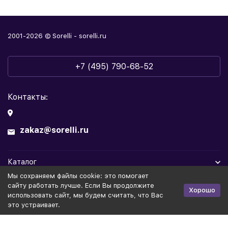
2001-2026 © Sorelli - sorelli.ru
+7 (495) 790-68-52
Контакты:
zakaz@sorelli.ru
Каталог
Мы cохраняем файлы cookie: это помогает
Информация
сайту работать лучше. Если Вы продолжите
Хорошо
использовать сайт, мы будем считать, что Вас
это устраивает.
Политика персональных данных
Публичная оферта