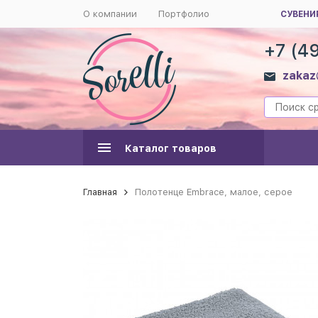
О компании
Портфолио
СУВЕНИ
+7 (4
zakaz
Каталог товаров
Главная
Полотенце Embrace, малое, серое