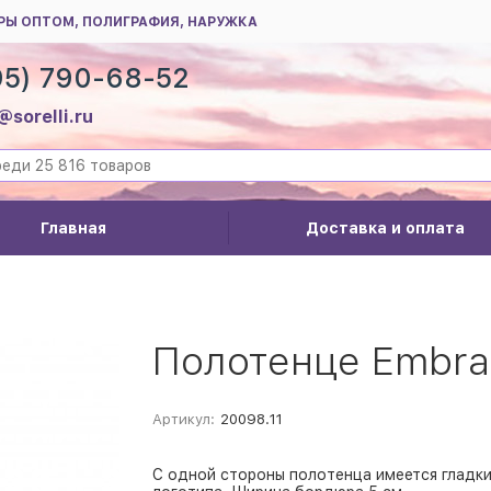
РЫ ОПТОМ, ПОЛИГРАФИЯ, НАРУЖКА
95) 790-68-52
@sorelli.ru
Главная
Доставка и оплата
Полотенце Embra
Артикул:
20098.11
С одной стороны полотенца имеется гладк