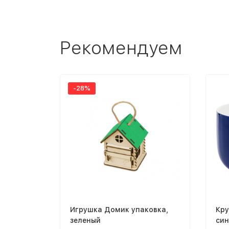
Рекомендуем
-28%
Игрушка Домик упаковка,
Кру
зеленый
син