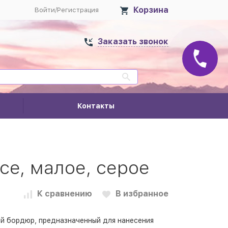
Корзина
Войти
/
Регистрация
Заказать звонок
Контакты
ce, малое, серое
К сравнению
В избранное
ий бордюр, предназначенный для нанесения