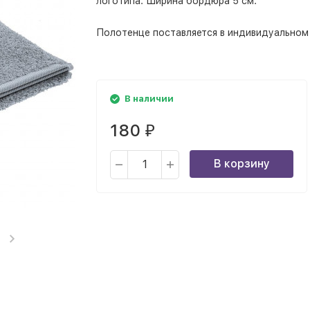
логотипа. Ширина бордюра 5 см.
Полотенце поставляется в индивидуальном 
В наличии
180
₽
В корзину