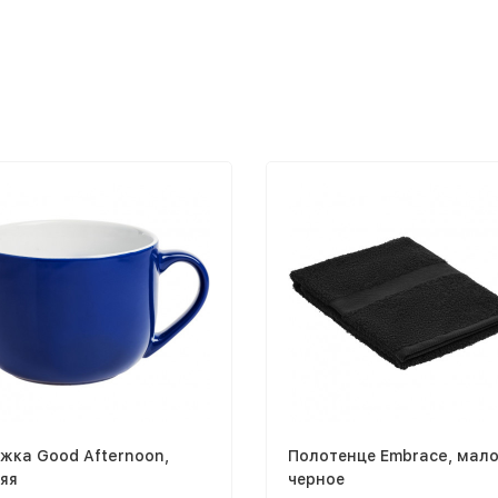
жка Good Afternoon,
Полотенце Embrace, мало
яя
черное