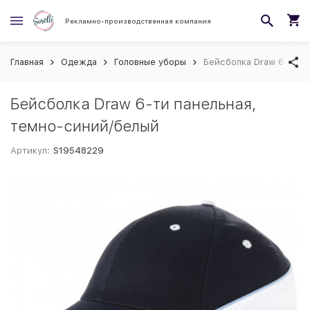
Рекламно-производственная компания
Главная
Одежда
Головные уборы
Бейсболка Draw 6-ти п
Бейсболка Draw 6-ти панельная,
темно-синий/белый
Артикул:
S19548229