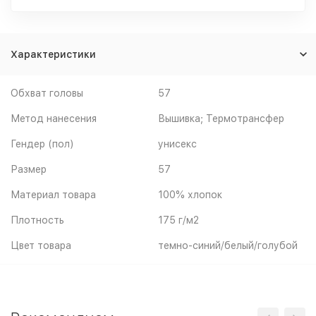
Характеристики
Обхват головы
57
Метод нанесения
Вышивка; Термотрансфер
Гендер (пол)
унисекс
Размер
57
Материал товара
100% хлопок
Плотность
175 г/м2
Цвет товара
темно-синий/белый/голубой