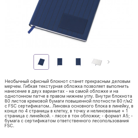
Необычный офисный блокнот станет прекрасным деловым
мерчем. Гибкая текстурная обложка позволяет выполнить
нанесение в двух вариантах - на самой обложке и на
однотонном патче в правом нижнем углу. Внутри блокнота
80 листов кремовой бумаги повышенной плотности 80 г/м2
с FSC сертификатом.. Линовка основного блока в линейку, в
конце по 4 страницы в клетку, в точку и нелинованные + 1
страница с линейкой. - ляссе в тон обложки; - формат А5; -
бумага с сертификатом ответственного лесопользования
FSC.