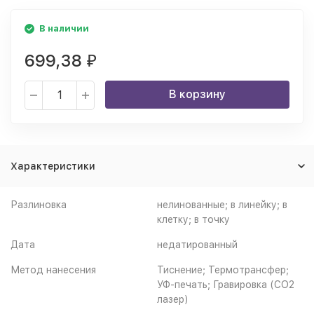
В наличии
699,38
₽
В корзину
Характеристики
Разлиновка
нелинованные; в линейку; в
клетку; в точку
Дата
недатированный
Метод нанесения
Тиснение; Термотрансфер;
УФ-печать; Гравировка (CO2
лазер)