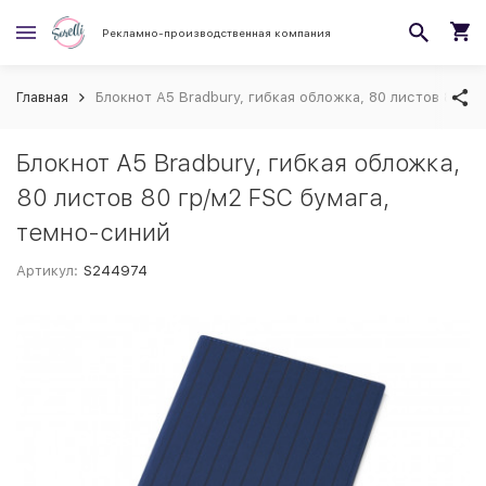
Рекламно-производственная компания
Главная
Блокнот А5 Bradbury, гибкая обложка, 80 листов 80 г
Блокнот А5 Bradbury, гибкая обложка,
80 листов 80 гр/м2 FSC бумага,
темно-синий
Артикул:
S244974