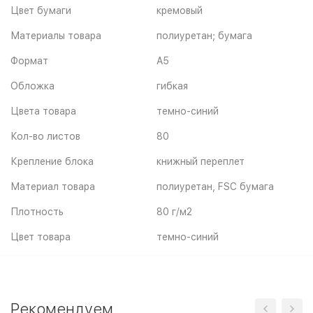
Цвет бумаги
кремовый
Материалы товара
полиуретан; бумага
Формат
A5
Обложка
гибкая
Цвета товара
темно-синий
Кол-во листов
80
Крепление блока
книжный переплет
Материал товара
полиуретан, FSC бумага
Плотность
80 г/м2
Цвет товара
темно-синий
Рекомендуем