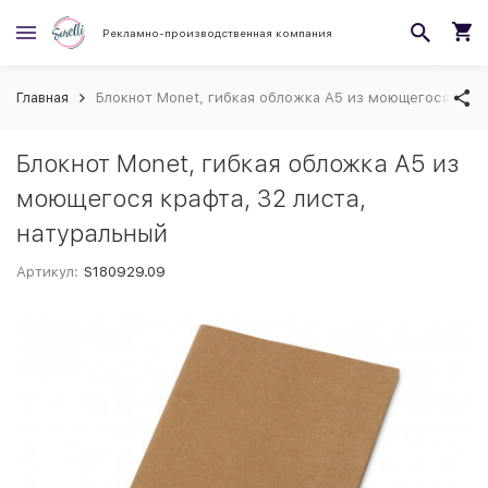
Рекламно-производственная компания
Главная
Блокнот Monet, гибкая обложка A5 из моющегося крафт
Блокнот Monet, гибкая обложка A5 из
моющегося крафта, 32 листа,
натуральный
Артикул:
S180929.09