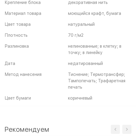
Крепление блока
декоративная нить
Материал товара
моющийся крафт, бумага
Цвет товара
натуральный
Плотность
70 г/м2
Разлиновка
нелинованные; в клетку; в
точку; в линейку
Дата
недатированный
Метод нанесения
Тиснение; Термотрансфер;
Тампопечать; Трафаретная
печать
Цвет бумаги
коричневый
Рекомендуем