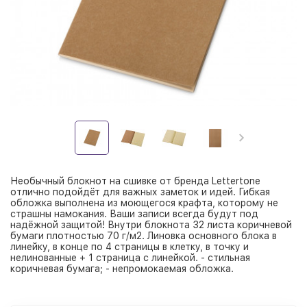
Необычный блокнот на сшивке от бренда Lettertone
отлично подойдёт для важных заметок и идей. Гибкая
обложка выполнена из моющегося крафта, которому не
страшны намокания. Ваши записи всегда будут под
надёжной защитой! Внутри блокнота 32 листа коричневой
бумаги плотностью 70 г/м2. Линовка основного блока в
линейку, в конце по 4 страницы в клетку, в точку и
нелинованные + 1 страница с линейкой. - стильная
коричневая бумага; - непромокаемая обложка.