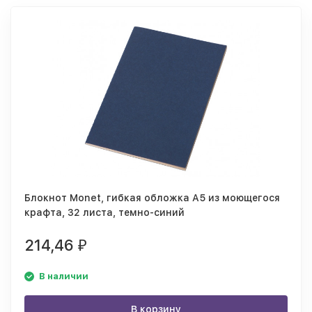
Блокнот Monet, гибкая обложка A5 из моющегося
крафта, 32 листа, темно-синий
214,46
₽
В наличии
В корзину