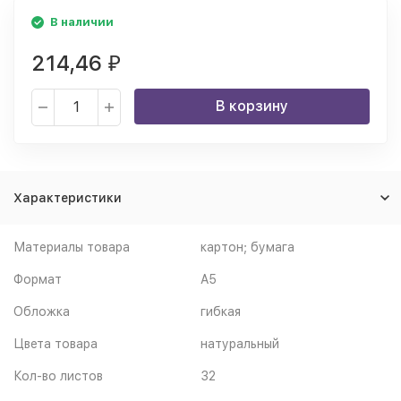
В наличии
214,46
₽
В корзину
Характеристики
Материалы товара
картон; бумага
Формат
A5
Обложка
гибкая
Цвета товара
натуральный
Кол-во листов
32