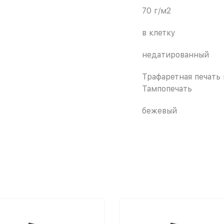
70 г/м2
в клетку
недатированный
Трафаретная печать
Тампопечать
бежевый