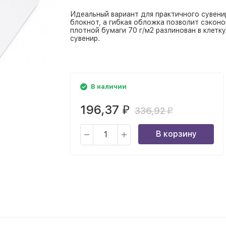
Идеальный вариант для практичного сувени
блокнот, а гибкая обложка позволит сэконо
плотной бумаги 70 г/м2 разлинован в клетку
сувенир.
В наличии
196,37
₽
336,92
₽
В корзину