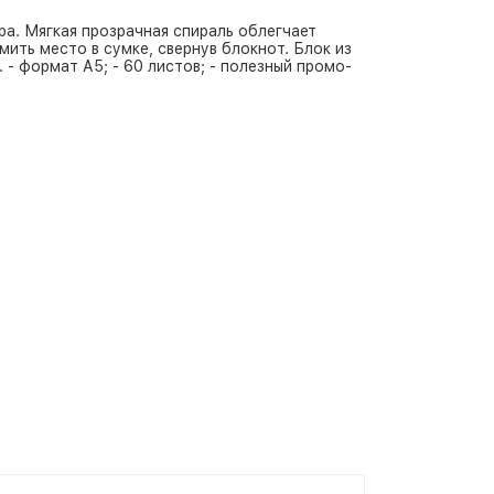
ра. Мягкая прозрачная спираль облегчает
мить место в сумке, свернув блокнот. Блок из
. - формат А5; - 60 листов; - полезный промо-