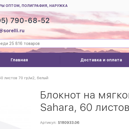
РЫ ОПТОМ, ПОЛИГРАФИЯ, НАРУЖКА
95) 790-68-52
@sorelli.ru
Главная
Доставка и оплата
60 листов 70 гр/м2, белый
Блокнот на мягк
Sahara, 60 листо
Артикул:
S180933.06