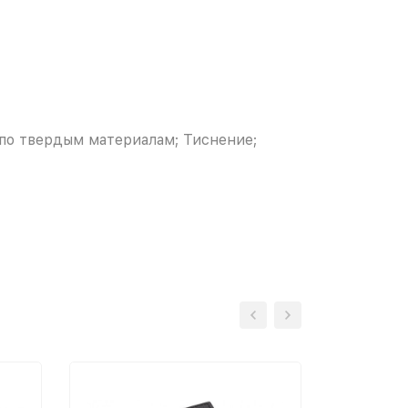
 по твердым материалам; Тиснение;
-13%