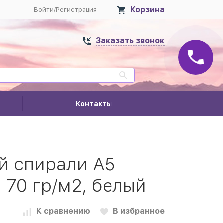
Корзина
Войти
/
Регистрация
Заказать звонок
Контакты
ой спирали А5
в 70 гр/м2, белый
К сравнению
В избранное