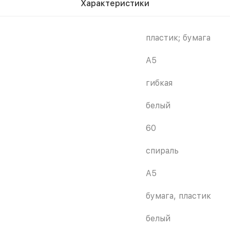
Характеристики
пластик; бумага
A5
гибкая
белый
60
спираль
A5
бумага, пластик
белый