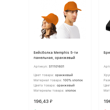
Бейсболка Memphis 5-ти
Бре
панельная, оранжевый
Артикул:
S11101601
Арт
Цвет товара:
оранжевый
Хру
Материал товара:
100% хлопок
Раз
Цвета товара:
оранжевый
Цве
Материалы товара:
хлопок
Мат
196,43
19
₽