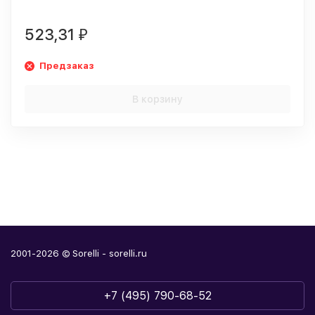
523,31
₽
Предзаказ
В корзину
2001-2026 © Sorelli - sorelli.ru
+7 (495) 790-68-52