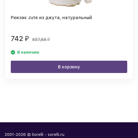
Рюкзак Jute из джута, натуральный
742
₽
857,88
₽
В наличии
В корзину
2001-2026 © Sorelli - sorelli.ru