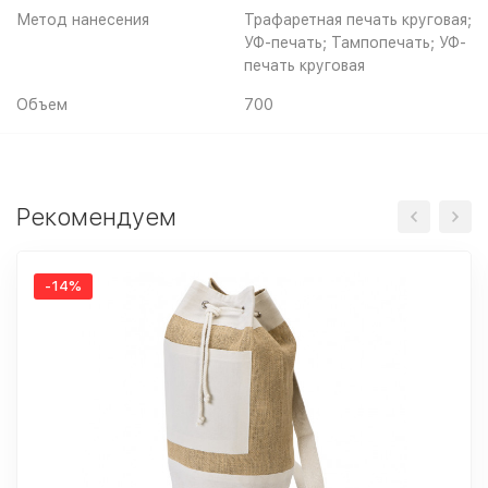
Метод нанесения
Трафаретная печать круговая;
УФ-печать; Тампопечать; УФ-
печать круговая
Объем
700
Рекомендуем
-14%