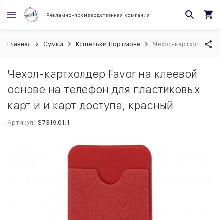
Рекламно-производственная компания
Главная
Сумки
Кошельки Портмоне
Чехол-картхолдер Fa
Чехол-картхолдер Favor на клеевой
основе на телефон для пластиковых
карт и и карт доступа, красный
Артикул:
S7319.01.1