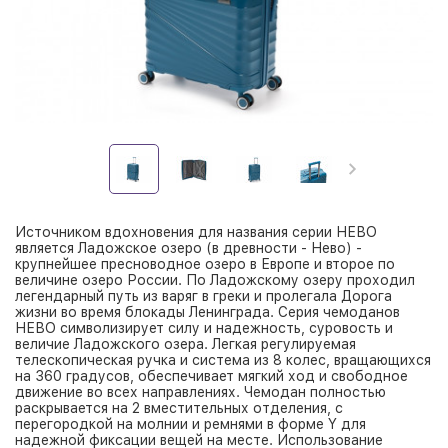
Источником вдохновения для названия серии НЕВО
является Ладожское озеро (в древности - Нево) -
крупнейшее пресноводное озеро в Европе и второе по
величине озеро России. По Ладожскому озеру проходил
легендарный путь из варяг в греки и пролегала Дорога
жизни во время блокады Ленинграда. Серия чемоданов
НЕВО символизирует силу и надежность, суровость и
величие Ладожского озера. Легкая регулируемая
телескопическая ручка и система из 8 колес, вращающихся
на 360 градусов, обеспечивает мягкий ход и свободное
движение во всех направлениях. Чемодан полностью
раскрывается на 2 вместительных отделения, с
перегородкой на молнии и ремнями в форме Y для
надежной фиксации вещей на месте. Использование