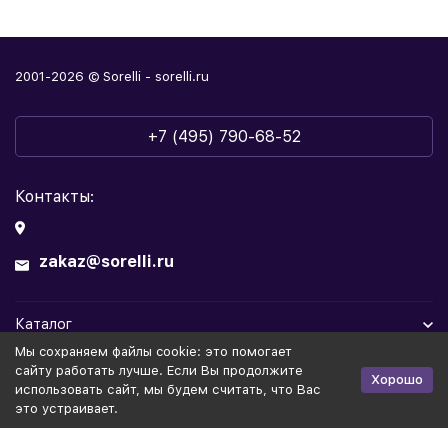
2001-2026 © Sorelli - sorelli.ru
+7 (495) 790-68-52
Контакты:
zakaz@sorelli.ru
Каталог
Мы cохраняем файлы cookie: это помогает
Информация
сайту работать лучше. Если Вы продолжите
Хорошо
использовать сайт, мы будем считать, что Вас
это устраивает.
Политика персональных данных
Публичная оферта