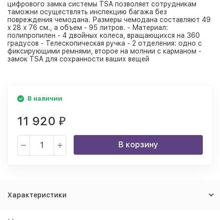
цифрового замка системы TSA позволяет сотрудникам
таможни осуществлять инспекцию багажа без
повреждения чемодана. Размеры чемодана составляют 49
x 28 x 76 см., а объем - 95 литров. - Материал:
полипропилен - 4 двойных колеса, вращающихся на 360
градусов - Телескопическая ручка - 2 отделения: одно с
фиксирующими ремнями, второе на молнии с карманом -
замок TSA для сохранности ваших вещей
В наличии
11 920
₽
В корзину
Характеристики