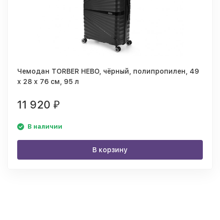
Чемодан TORBER НЕВО, чёрный, полипропилен, 49
х 28 х 76 см, 95 л
11 920
₽
В наличии
В корзину