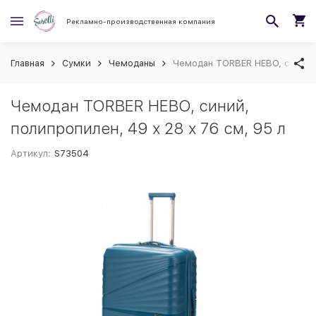
Рекламно-производственная компания
Главная
Сумки
Чемоданы
Чемодан TORBER НЕВО, синий, 
Чемодан TORBER НЕВО, синий,
полипропилен, 49 х 28 х 76 см, 95 л
Артикул:
S73504