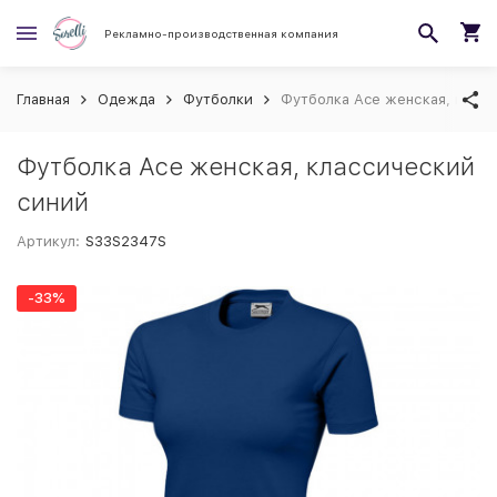
Рекламно-производственная компания
Главная
Одежда
Футболки
Футболка Ace женская, клас
Футболка Ace женская, классический
синий
Артикул:
S33S2347S
-33%