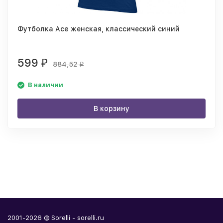
Футболка Ace женская, классический синий
599
₽
884,52
₽
В наличии
В корзину
2001-2026 © Sorelli - sorelli.ru