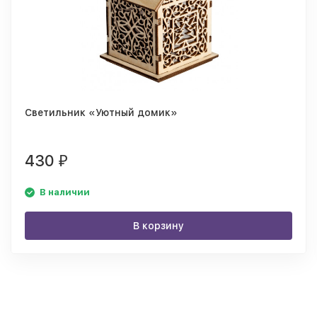
Светильник «Уютный домик»
430
₽
В наличии
В корзину