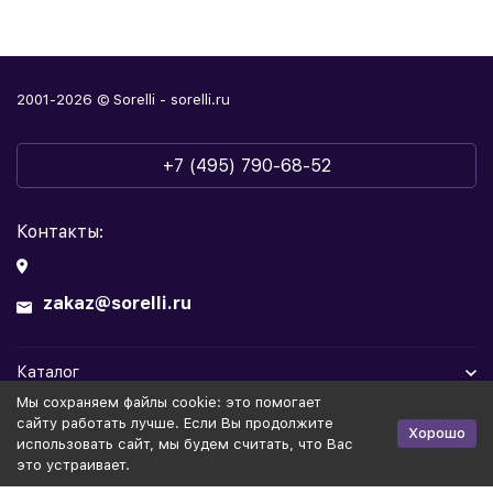
2001-2026 © Sorelli - sorelli.ru
+7 (495) 790-68-52
Контакты:
zakaz@sorelli.ru
Каталог
Мы cохраняем файлы cookie: это помогает
Информация
сайту работать лучше. Если Вы продолжите
Хорошо
использовать сайт, мы будем считать, что Вас
это устраивает.
Политика персональных данных
Публичная оферта