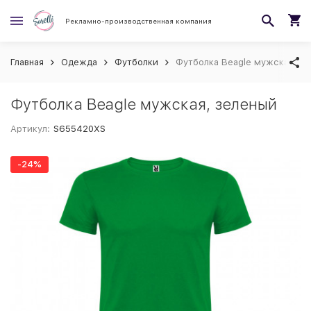
Рекламно-производственная компания
Главная
Одежда
Футболки
Футболка Beagle мужская, з
Футболка Beagle мужская, зеленый
Артикул:
S655420XS
-24%