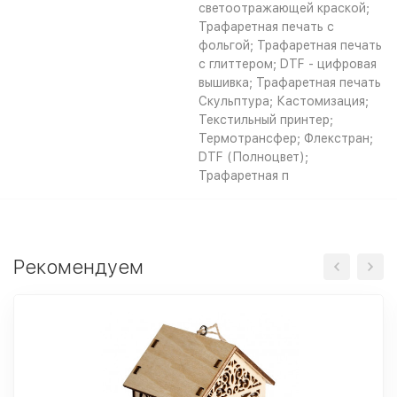
светоотражающей краской;
Трафаретная печать с
фольгой; Трафаретная печать
с глиттером; DTF - цифровая
вышивка; Трафаретная печать
Скульптура; Кастомизация;
Текстильный принтер;
Термотрансфер; Флекстран;
DTF (Полноцвет);
Трафаретная п
Рекомендуем