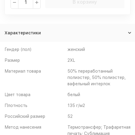
В корзину
Характеристики
Гендер (пол)
женский
Размер
2XL
Материал товара
50% переработанный
полиэстер, 50% полиэстер,
вафельный интерлок
Цвет товара
белый
Плотность
135 г/м2
Российский размер
52
Метод нанесения
Термотрансфер; Трафаретная
печать; Сублимация