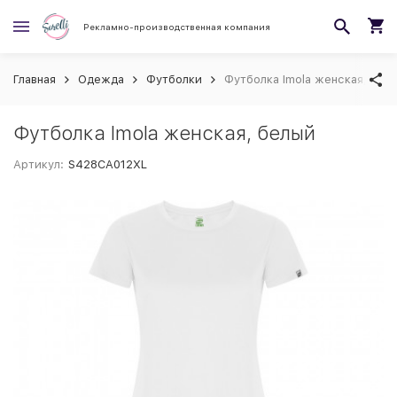
Рекламно-производственная компания
Главная
Одежда
Футболки
Футболка Imola женская, бел
Футболка Imola женская, белый
Артикул:
S428CA012XL