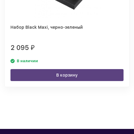
Набор Black Maxi, черно-зеленый
2 095
₽
В наличии
В корзину