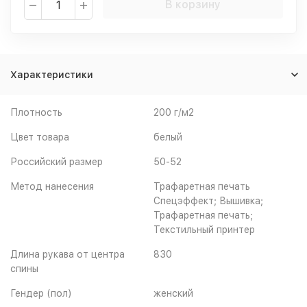
В корзину
Характеристики
Плотность
200 г/м2
Цвет товара
белый
Российский размер
50-52
Метод нанесения
Трафаретная печать
Спецэффект; Вышивка;
Трафаретная печать;
Текстильный принтер
Длина рукава от центра
830
спины
Гендер (пол)
женский