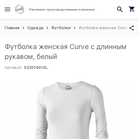
Рекламно-производственная компания
Главная
Одежда
Футболки
Футболка женская Curve с д
Футболка женская Curve с длинным
рукавом, белый
Артикул:
S3301401XL