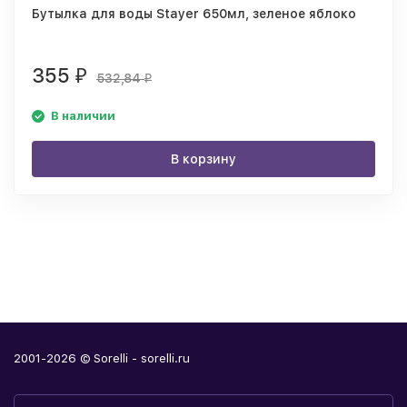
Бутылка для воды Stayer 650мл, зеленое яблоко
355
₽
532,84
₽
В наличии
В корзину
2001-2026 © Sorelli - sorelli.ru