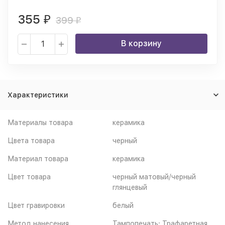
355
₽
399
₽
В корзину
Характеристики
Материалы товара
керамика
Цвета товара
черный
Материал товара
керамика
Цвет товара
черный матовый/черный
глянцевый
Цвет гравировки
белый
Метод нанесения
Тампопечать; Трафаретная