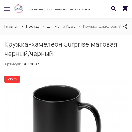
Рекламно-производственная компания
Главная
Посуда
для Чая и Кофе
Кружка-хамелеон Surpris
Кружка-хамелеон Surprise матовая,
черный/черный
Артикул:
S880807
-12%