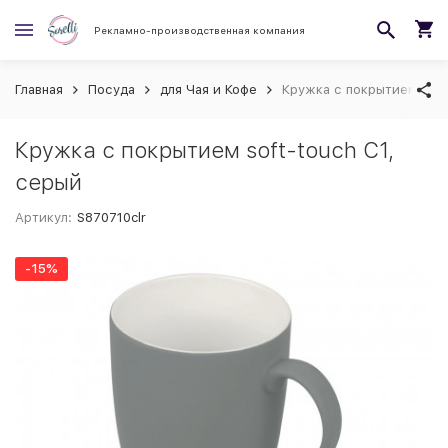
Рекламно-производственная компания
Главная
Посуда
для Чая и Кофе
Кружка с покрытием soft
Кружка с покрытием soft-touch C1,
серый
Артикул:
S870710clr
-15%