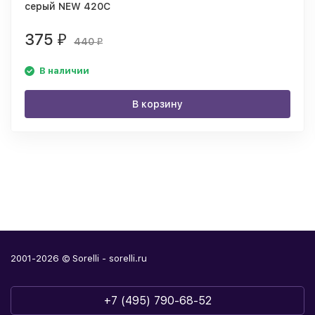
серый NEW 420C
375
₽
440
₽
В наличии
В корзину
2001-2026 © Sorelli - sorelli.ru
+7 (495) 790-68-52