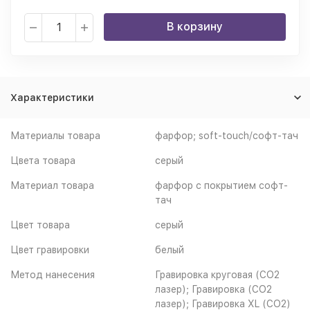
В корзину
Характеристики
Материалы товара
фарфор; soft-touch/софт-тач
Цвета товара
серый
Материал товара
фарфор с покрытием софт-
тач
Цвет товара
серый
Цвет гравировки
белый
Метод нанесения
Гравировка круговая (CO2
лазер); Гравировка (CO2
лазер); Гравировка XL (СО2)