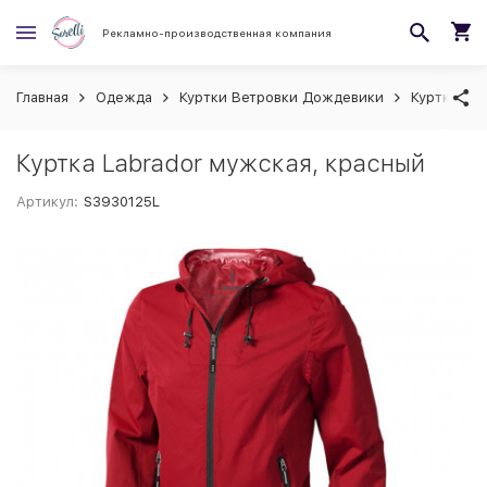
Рекламно-производственная компания
Главная
Одежда
Куртки Ветровки Дождевики
Куртки
Куртка Labrador мужская, красный
Артикул:
S3930125L