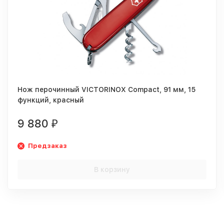
Нож перочинный VICTORINOX Compact, 91 мм, 15
функций, красный
9 880
₽
Предзаказ
В корзину