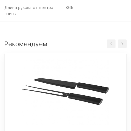
Длина рукава от центра
865
спины
Рекомендуем