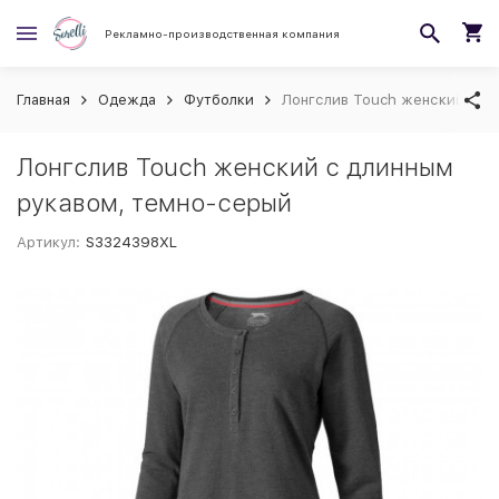
Рекламно-производственная компания
Главная
Одежда
Футболки
Лонгслив Touch женский с д
Лонгслив Touch женский с длинным
рукавом, темно-серый
Артикул:
S3324398XL