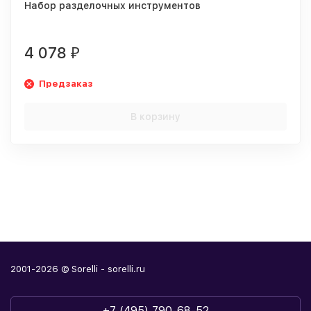
Набор разделочных инструментов
4 078
₽
Предзаказ
В корзину
2001-2026 © Sorelli - sorelli.ru
+7 (495) 790-68-52