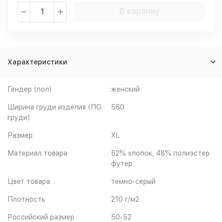
В корзину
Характеристики
Гендер (пол)
женский
Ширина груди изделия (ПО
560
груди)
Размер
XL
Материал товара
52% хлопок, 48% полиэстер
футер
Цвет товара
темно-серый
Плотность
210 г/м2
Российский размер
50-52