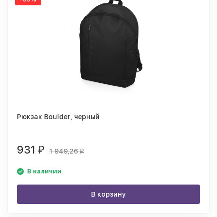
Рюкзак Boulder, черный
931
₽
1 949,26
₽
В наличии
В корзину