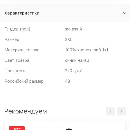
Характеристики
Гендер (пол)
женский
Размер
2XL
Материал товара
100% хлопок, риб 1x1
Цвет товара
синий нэйви
Плотность
220 г/м2
Российский размер
48
Рекомендуем
-53%