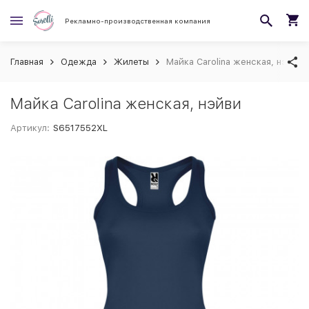
Рекламно-производственная компания
Главная
Одежда
Жилеты
Майка Carolina женская, нэйви
Майка Carolina женская, нэйви
Артикул:
S6517552XL