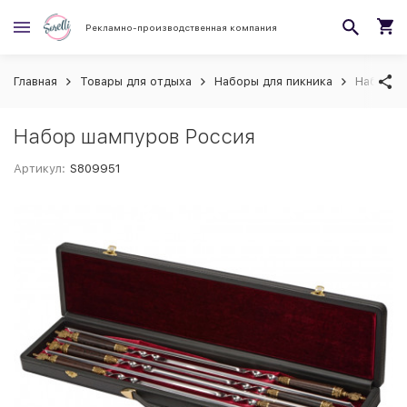
Рекламно-производственная компания
Главная
Товары для отдыха
Наборы для пикника
Набор ш
Набор шампуров Россия
Артикул:
S809951