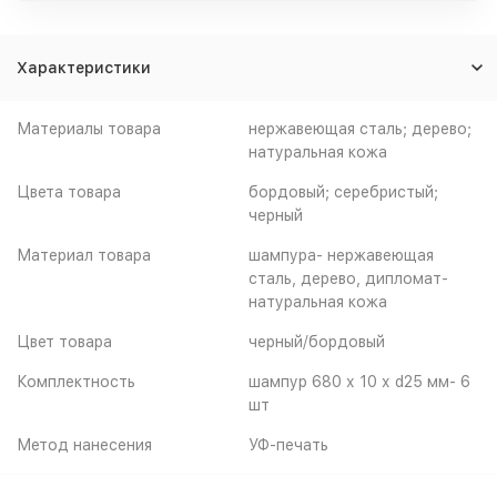
Характеристики
Материалы товара
нержавеющая cталь; дерево;
натуральная кожа
Цвета товара
бордовый; серебристый;
черный
Материал товара
шампура- нержавеющая
сталь, дерево, дипломат-
натуральная кожа
Цвет товара
черный/бордовый
Комплектность
шампур 680 х 10 х d25 мм- 6
шт
Метод нанесения
УФ-печать