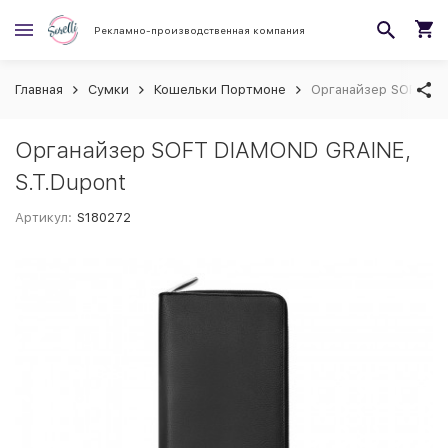
Рекламно-производственная компания
Главная
Сумки
Кошельки Портмоне
Органайзер SOFT DI
Органайзер SOFT DIAMOND GRAINE,
S.T.Dupont
Артикул:
S180272