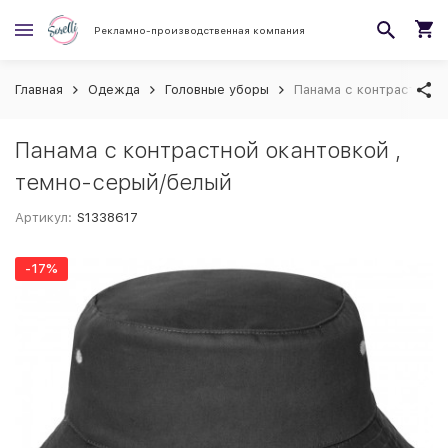
Рекламно-производственная компания
Главная
Одежда
Головные уборы
Панама с контрастной 
Панама с контрастной окантовкой ,
темно-серый/белый
Артикул:
S1338617
-17%