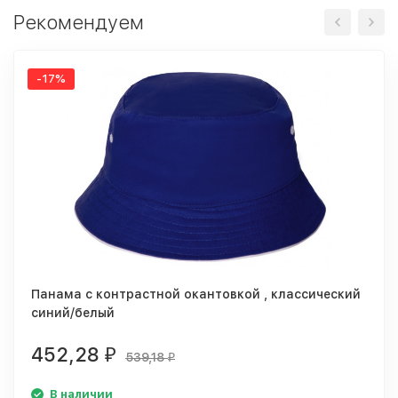
Рекомендуем
-17%
Панама с контрастной окантовкой , классический
синий/белый
452,28
₽
539,18
₽
В наличии