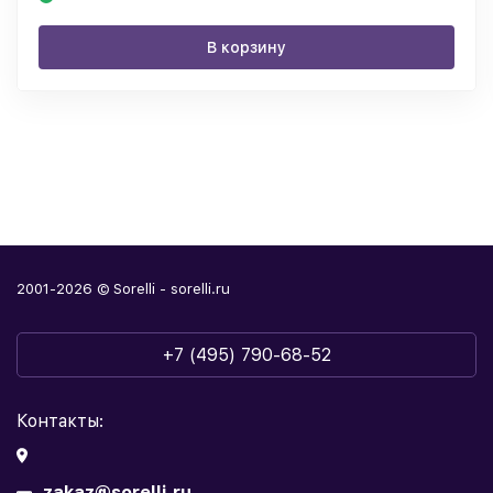
В корзину
2001-2026 © Sorelli - sorelli.ru
+7 (495) 790-68-52
Контакты:
zakaz@sorelli.ru