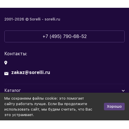
2001-2026 © Sorelli - sorelli.ru
+7 (495) 790-68-52
Контакты:
zakaz@sorelli.ru
Каталог
Мы cохраняем файлы cookie: это помогает
Информация
сайту работать лучше. Если Вы продолжите
Хорошо
использовать сайт, мы будем считать, что Вас
это устраивает.
Политика персональных данных
Публичная оферта