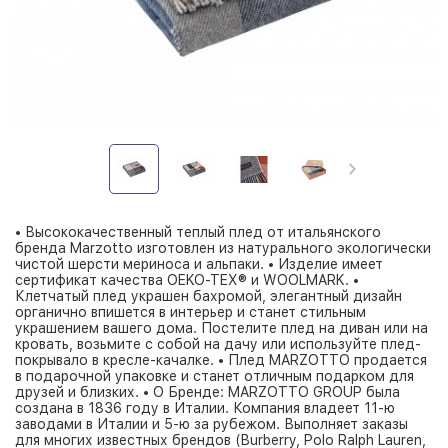
• Высококачественный теплый плед от итальянского
бренда Marzotto изготовлен из натурального экологически
чистой шерсти мериноса и альпаки. • Изделие имеет
сертификат качества OEKO-TEX® и WOOLMARK. •
Клетчатый плед украшен бахромой, элегантный дизайн
органично впишется в интерьер и станет стильным
украшением вашего дома. Постелите плед на диван или на
кровать, возьмите с собой на дачу или используйте плед-
покрывало в кресле-качалке. • Плед MARZOTTO продается
в подарочной упаковке и станет отличным подарком для
друзей и близких. • О Бренде: MARZOTTO GROUP была
создана в 1836 году в Италии. Компания владеет 11-ю
заводами в Италии и 5-ю за рубежом. Выполняет заказы
для многих известных брендов (Burberry, Polo Ralph Lauren,