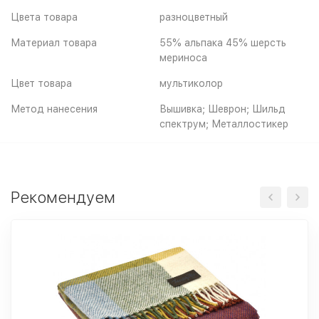
Цвета товара
разноцветный
Материал товара
55% альпака 45% шерсть
мериноса
Цвет товара
мультиколор
Метод нанесения
Вышивка; Шеврон; Шильд
спектрум; Металлостикер
Рекомендуем