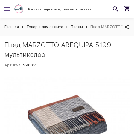
Рекламно-производственная компания
Главная
Товары для отдыха
Пледы
Плед MARZOTTO AREQU
Плед MARZOTTO AREQUIPA 5199,
мультиколор
Артикул:
S98851