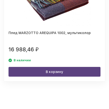
Плед MARZOTTO AREQUIPA 1002, мультиколор
16 988,46
₽
В наличии
В корзину