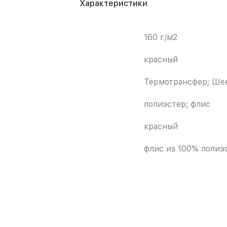
Характеристики
160 г/м2
красный
Термотрансфер; Шев
полиэстер; флис
красный
флис из 100% полиэ