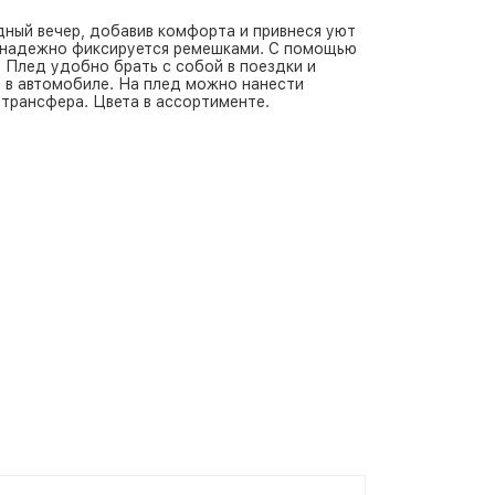
дный вечер, добавив комфорта и привнеся уют
и надежно фиксируется ремешками. С помощью
 Плед удобно брать с собой в поездки и
 в автомобиле. На плед можно нанести
трансфера. Цвета в ассортименте.