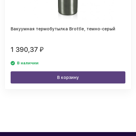
Вакуумная термобутылка Brottle, темно-серый
1 390,37
₽
В наличии
В корзину