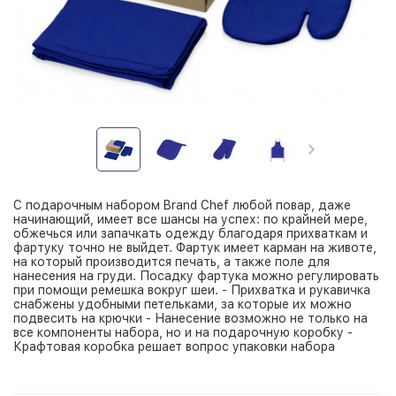
С подарочным набором Brand Chef любой повар, даже
начинающий, имеет все шансы на успех: по крайней мере,
обжечься или запачкать одежду благодаря прихваткам и
фартуку точно не выйдет. Фартук имеет карман на животе,
на который производится печать, а также поле для
нанесения на груди. Посадку фартука можно регулировать
при помощи ремешка вокруг шеи. - Прихватка и рукавичка
снабжены удобными петельками, за которые их можно
подвесить на крючки - Нанесение возможно не только на
все компоненты набора, но и на подарочную коробку -
Крафтовая коробка решает вопрос упаковки набора