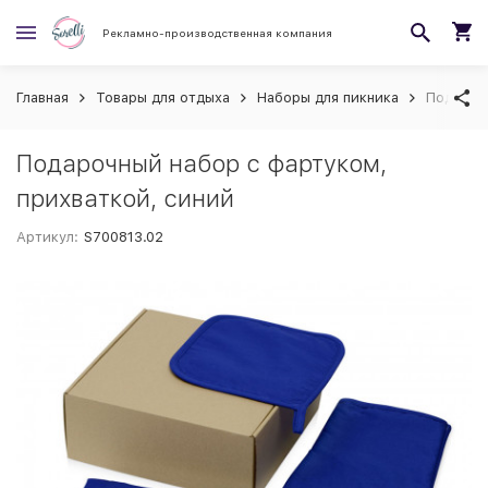
Рекламно-производственная компания
Главная
Товары для отдыха
Наборы для пикника
Подароч
Подарочный набор с фартуком,
прихваткой, синий
Артикул:
S700813.02