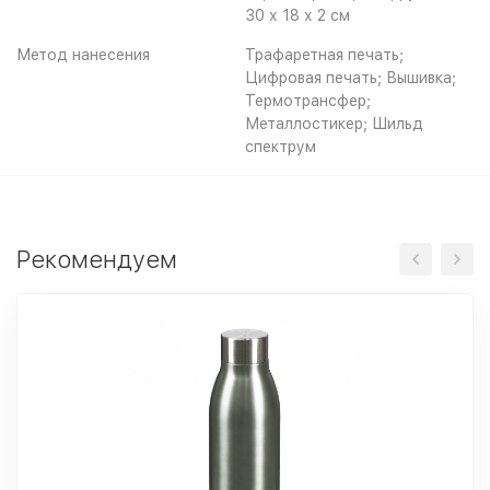
30 х 18 х 2 см
Метод нанесения
Трафаретная печать;
Цифровая печать; Вышивка;
Термотрансфер;
Металлостикер; Шильд
спектрум
Рекомендуем