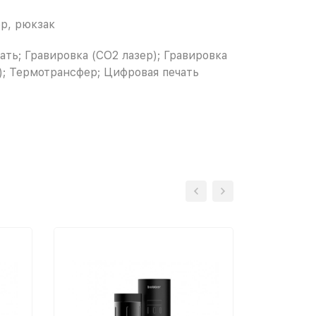
ор, рюкзак
ать; Гравировка (CO2 лазер); Гравировка
); Термотрансфер; Цифровая печать