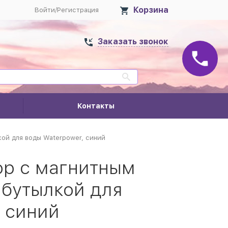
Корзина
Войти
/
Регистрация
Заказать звонок
Контакты
ой для воды Waterpower, синий
р с магнитным
 бутылкой для
, синий