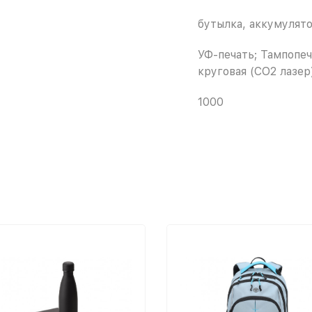
бутылка, аккумулят
УФ-печать; Тампопеч
круговая (CO2 лазер
1000