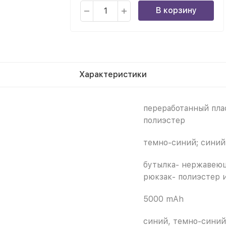
В корзину
Характеристики
переработанный пла
полиэстер
темно-синий; синий
бутылка- нержавеющ
рюкзак- полиэстер 
5000 mAh
синий, темно-синий