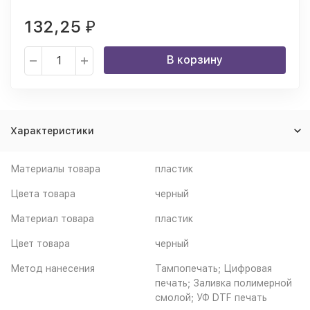
132,25
₽
В корзину
Характеристики
Материалы товара
пластик
Цвета товара
черный
Материал товара
пластик
Цвет товара
черный
Метод нанесения
Тампопечать; Цифровая
печать; Заливка полимерной
смолой; УФ DTF печать