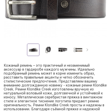
Кожаный ремень – это практичный и незаменимый
аксессуар в гардеробе каждого мужчины. Идеально
подобранный ремень может в корне изменить образ,
расставить правильные акценты и четко обозначить
стилистические предпочтения. Представляем вашему
вниманию долгожданную новинку - кожаные ремни Klondike
Creek. Ремни Klondike Creek изготовлены вручную из
натуральной воловьей кожи, долговечной и устойчивой к
износу. Металлическая серебристая пряжка в винтажном
стиле и элегантное тиснение логотипа придают ремню
оригинальность. Ремни Klondike Creek просты и надежны в
использовании. Благодаря съёмной пряжке и надежной