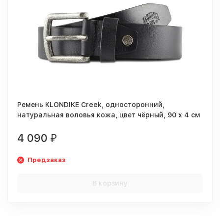
Ремень KLONDIKE Creek, односторонний,
натуральная воловья кожа, цвет чёрный, 90 х 4 см
4 090
₽
Предзаказ
В корзину