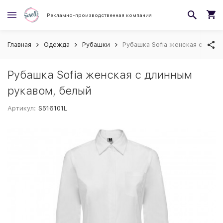
Рекламно-производственная компания
Главная
Одежда
Рубашки
Рубашка Sofia женская с длин
Рубашка Sofia женская с длинным
рукавом, белый
Артикул:
S516101L