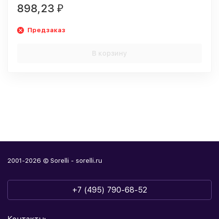
898,23
₽
Предзаказ
В корзину
2001-2026 © Sorelli - sorelli.ru
+7 (495) 790-68-52