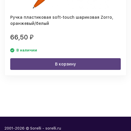
Ручка пластиковая soft-touch шариковая Zorro,
оранжевый/белый
66,50
₽
В наличии
В корзину
2001-2026 © Sorelli - sorelli.ru