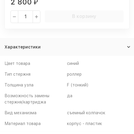
2 800
₽
В корзину
Характеристики
Цвет товара
синий
Тип стержня
роллер
Толщина узла
F (тонкий)
Возможность замены
да
стержня/картриджа
Вид механизма
съемный колпачок
Материал товара
корпус - пластик