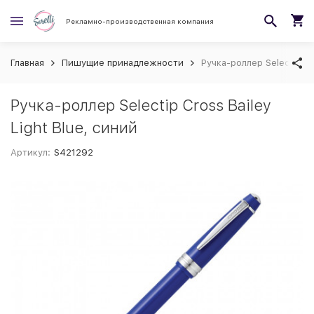
Рекламно-производственная компания
Главная
Пишущие принадлежности
Ручка-роллер Selectip Cr
Ручка-роллер Selectip Cross Bailey
Light Blue, синий
Артикул:
S421292