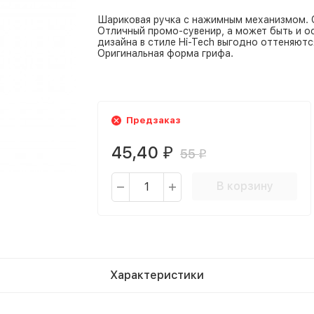
Шариковая ручка с нажимным механизмом. С
Отличный промо-сувенир, а может быть и о
дизайна в стиле Hi-Tech выгодно оттеняютс
Оригинальная форма грифа.
Предзаказ
45,40
₽
55
₽
В корзину
Характеристики