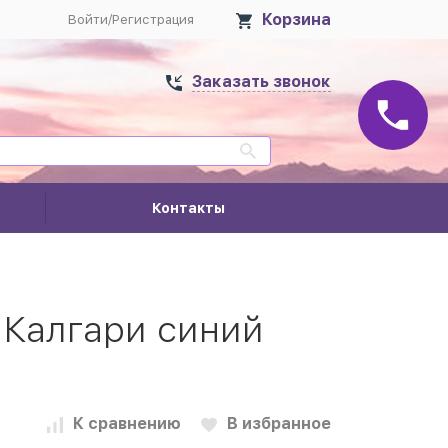
Корзина
Войти
/
Регистрация
Заказать звонок
Контакты
 Калгари синий
К сравнению
В избранное