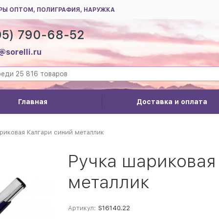
РЫ ОПТОМ, ПОЛИГРАФИЯ, НАРУЖКА
95) 790-68-52
@sorelli.ru
Главная
Доставка и оплата
риковая Калгари синий металлик
Ручка шариковая
металлик
Артикул:
S16140.22