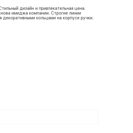
тильный дизайн и привлекательная цена.
снова имиджа компании. Строгие линии
я декоративными кольцами на корпусе ручки.