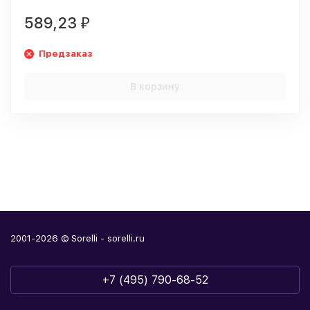
589,23
₽
Предзаказ
В корзину
2001-2026 © Sorelli - sorelli.ru
+7 (495) 790-68-52