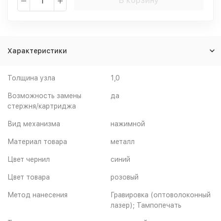
В корзину
Характеристики
Толщина узла
1,0
Возможность замены
да
стержня/картриджа
Вид механизма
нажимной
Материал товара
металл
Цвет чернил
синий
Цвет товара
розовый
Метод нанесения
Гравировка (оптоволоконный
лазер); Тампопечать