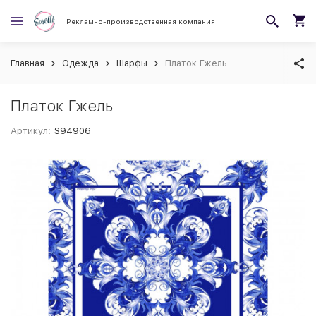
Рекламно-производственная компания
Главная
Одежда
Шарфы
Платок Гжель
Платок Гжель
Артикул:
S94906