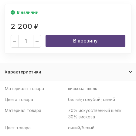
В наличии
2 200
₽
В корзину
Характеристики
Материалы товара
вискоза; шелк
Цвета товара
белый; голубой; синий
Материал товара
70% искусственный шёлк,
30% вискоза
Цвет товара
синий/белый